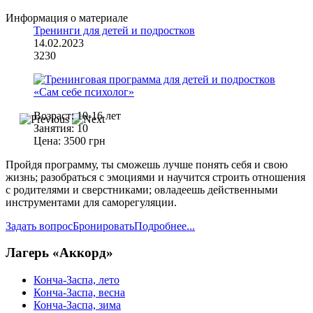
Информация о материале
Тренинги для детей и подростков
14.02.2023
3230
Bозраст:
10-16 лет
Занятия:
10
Цена:
3500 грн
Пройдя программу, ты сможешь лучше понять себя и свою
жизнь; разобраться с эмоциями и научится строить отношения
с родителями и сверстниками; овладеешь действенными
инструментами для саморегуляции.
Задать вопрос
Бронировать
Подробнее...
Лагерь «Аккорд»
Конча-Заспа, лето
Конча-Заспа, весна
Конча-Заспа, зима