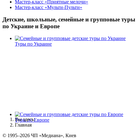
Мастер-класс «Приятные мелочи»
Мастер-класс «Мульти-Пульти»
Детские, школьные, семейные и групповые туры
по Украине и Европе
Туры по Украине
Вы здесь:
Туры по Европе
Главная
© 1995–2026 ЧП «Медиана», Киев