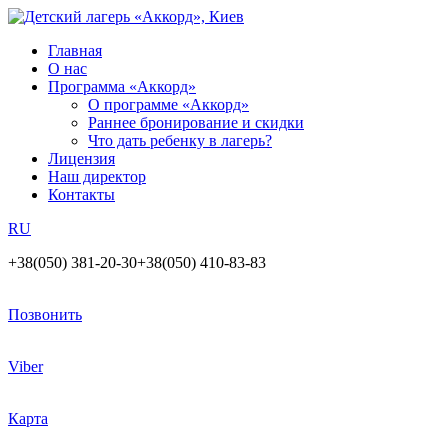
Главная
О нас
Программа «Аккорд»
О программе «Аккорд»
Раннее бронирование и скидки
Что дать ребенку в лагерь?
Лицензия
Наш директор
Контакты
RU
+38(050) 381-20-30
+38(050) 410-83-83
Позвонить
Viber
Карта