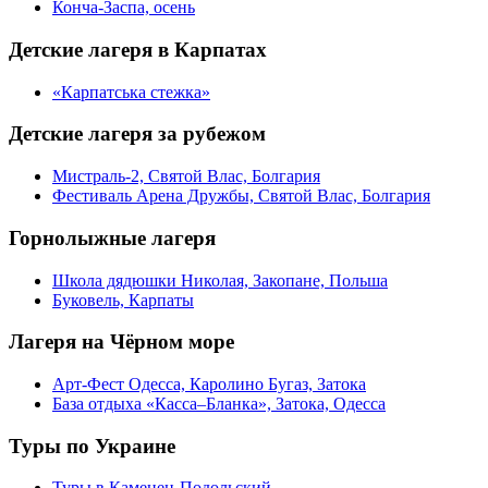
Конча-Заспа, осень
Детские лагеря в Карпатах
«Карпатська стежка»
Детские лагеря за рубежом
Мистраль-2, Святой Влас, Болгария
Фестиваль Арена Дружбы, Святой Влас, Болгария
Горнолыжные лагеря
Школа дядюшки Николая, Закопане, Польша
Буковель, Карпаты
Лагеря на Чёрном море
Арт-Фест Одесса, Каролино Бугаз, Затока
База отдыха «Касса–Бланка», Затока, Одесса
Туры по Украине
Туры в Каменец-Подольский