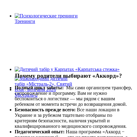
Тренинги
Почему родители выбирают «Аккорд»?
Полный цикл заботы:
Мы сами организуем трансфер,
сопровождение и программу. Вам не нужно
Містраль-2
беспокоиться о логистике — мы рядом с вашим
ребенком от момента встречи до возвращения домой.
Безопасность прежде всего:
Все наши локации в
Украине и за рубежом тщательно отобраны по
критериям безопасности, наличия укрытий и
квалифицированного медицинского сопровождения.
Педагогический опыт:
Наша программа «Аккорд −