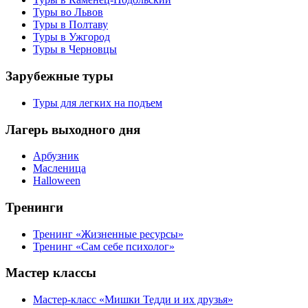
Туры во Львов
Туры в Полтаву
Туры в Ужгород
Туры в Черновцы
Зарубежные туры
Туры для легких на подъем
Лагерь выходного дня
Арбузник
Масленица
Halloween
Тренинги
Тренинг «Жизненные ресурсы»
Тренинг «Сам себе психолог»
Мастер классы
Мастер-класс «Мишки Тедди и их друзья»