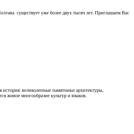
Полтава существует уже более двух тысяч лет. Приглашаем Вас
яя история: великолепные памятники архитектуры,
тся живое многообразие культур и языков.