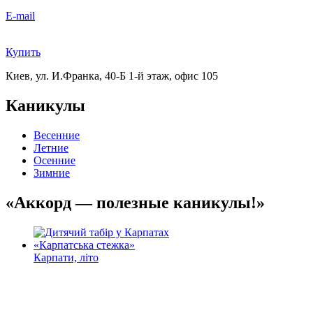
E-mail
Купить
Киев, ул. И.Франка, 40-Б
1-й этаж, офис 105
Каникулы
Весенние
Летние
Осенние
Зимние
«Аккорд — полезные каникулы!»
Карпати, літо