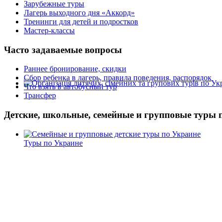
Зарубежные туры
Лагерь выходного дня «Аккорд»
Тренинги для детей и подростков
Мастер-классы
Часто задаваемые вопросы
Раннее бронирование, скидки
Сбор ребенка в лагерь, правила поведения, распорядок
Что взять в автобусный тур
Трансфер
Детские, школьные, семейные и групповые туры 
Туры по Украине