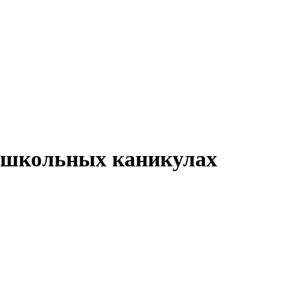
х школьных каникулах