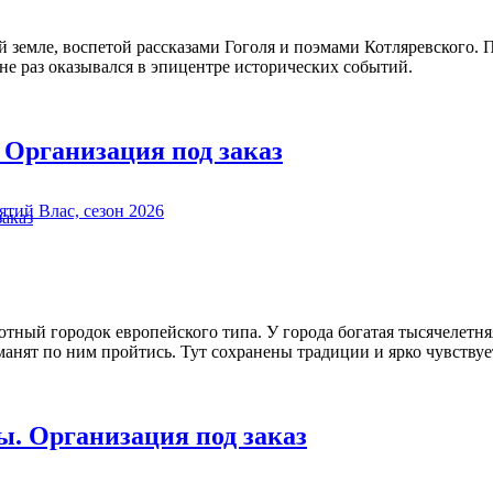
 земле, воспетой рассказами Гоголя и поэмами Котляревского. 
е раз оказывался в эпицентре исторических событий.
 Организация под заказ
ютный городок европейского типа. У города богатая тысячелетн
манят по ним пройтись. Тут сохранены традиции и ярко чувствуе
ы. Организация под заказ