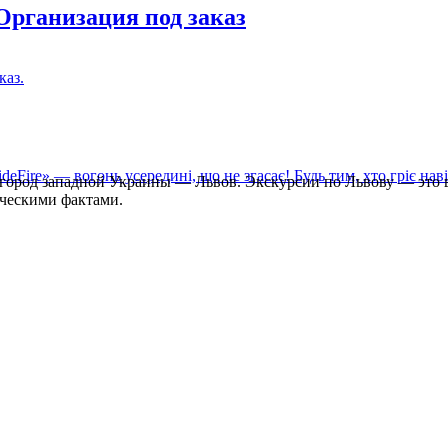
Организация под заказ
ород западной Украины — Львов. Экскурсии по Львову — это вс
ческими фактами.