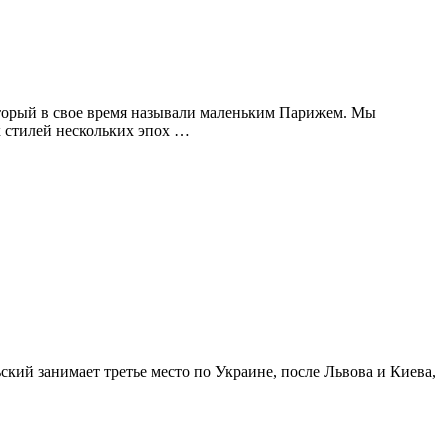
оторый в свое время называли маленьким Парижем. Мы
х стилей нескольких эпох …
кий занимает третье место по Украине, после Львова и Киева,