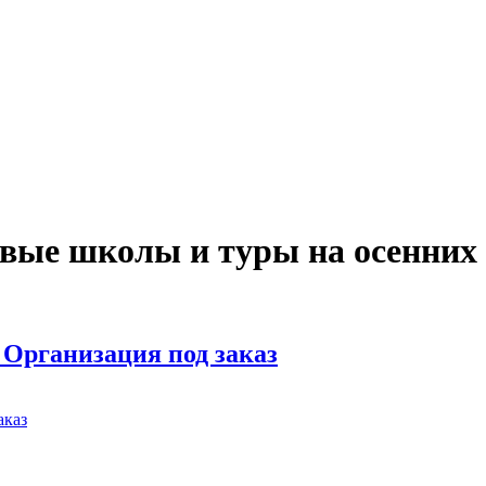
овые школы и туры на осенни
 Организация под заказ