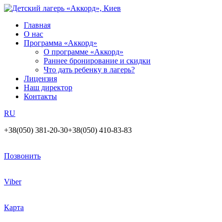
Главная
О нас
Программа «Аккорд»
О программе «Аккорд»
Раннее бронирование и скидки
Что дать ребенку в лагерь?
Лицензия
Наш директор
Контакты
RU
+38(050) 381-20-30
+38(050) 410-83-83
Позвонить
Viber
Карта