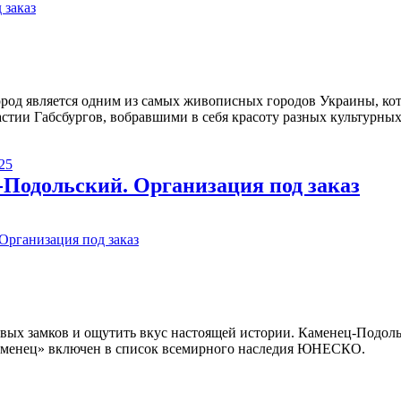
ород является одним из самых живописных городов Украины, к
стии Габсбургов, вобравшими в себя красоту разных культурны
-Подольский. Организация под заказ
ых замков и ощутить вкус настоящей истории. Каменец-Подольс
Каменец» включен в список всемирного наследия ЮНЕСКО.