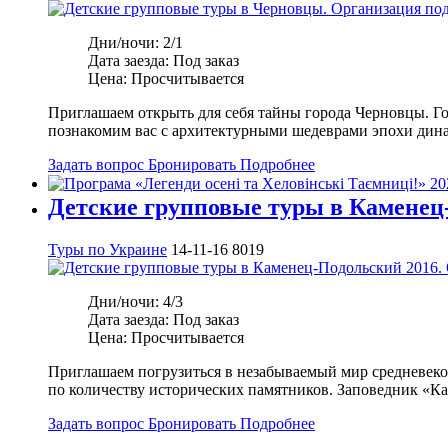
Дни/ночи:
2/1
Дата заезда:
Под заказ
Цена:
Просчитывается
Приглашаем открыть для себя тайны города Черновцы. Г
познакомим вас с архитектурными шедеврами эпохи дина
Задать вопрос
Бронировать
Подробнее
Детские групповые туры в Каменец
Туры по Украине
14-11-16
8019
Дни/ночи:
4/3
Дата заезда:
Под заказ
Цена:
Просчитывается
Приглашаем погрузиться в незабываемый мир средневеков
по количеству исторических памятников. Заповедник «
Задать вопрос
Бронировать
Подробнее