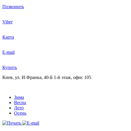
Позвонить
Viber
Карта
E-mail
Купить
Киев, ул. И.Франка, 40-Б
1-й этаж, офис 105
Зима
Весна
Лето
Осень