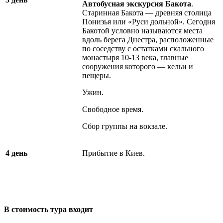
Автобусная экскурсия Бакота
.
Старинная Бакота — древняя столица
Понизья или «Руси дольной». Сегодня
Бакотой условно называются места
вдоль берега Днестра, расположенные
по соседству с остатками скального
монастыря 10-13 века, главные
сооружения которого — кельи и
пещеры.
Ужин.
Свободное время.
Сбор группы на вокзале.
4 день
Прибытие в Киев.
В стоимость тура входит