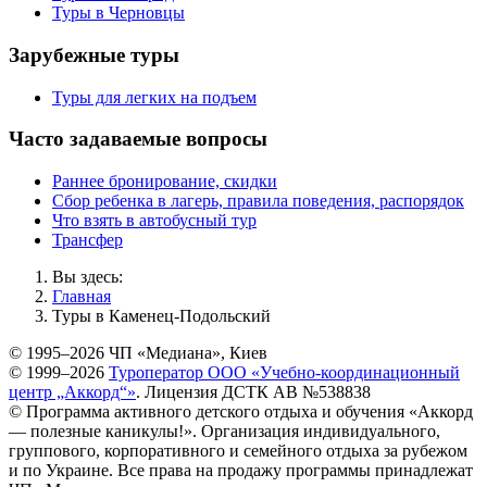
Туры в Черновцы
Зарубежные туры
Туры для легких на подъем
Часто задаваемые вопросы
Раннее бронирование, скидки
Сбор ребенка в лагерь, правила поведения, распорядок
Что взять в автобусный тур
Трансфер
Вы здесь:
Главная
Туры в Каменец-Подольский
© 1995–2026 ЧП «Медиана», Киев
© 1999–2026
Туроператор ООО «Учебно-координационный
центр „Аккорд“»
. Лицензия ДСТК АВ №538838
© Программа активного детского отдыха и обучения «Аккорд
— полезные каникулы!». Организация индивидуального,
группового, корпоративного и семейного отдыха за рубежом
и по Украине. Все права на продажу программы принадлежат