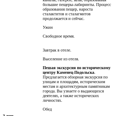
большие пещеры-лабиринты. Процесс
образования пещер, нароста
сталактитов и сталагмитов
продолжается и сейчас.
Ужин
Свободное время.
Завтрак в отеле.
Выселение из отеля.
Пешая экскурсия по историческому
центру Каменец-Подольска
.
Предлагается обзорная экскурсия по
улицам и площадям, историческим
местам и архитектурным памятникам
города. Вы узнаете о выдающихся
деятелях, а также исторических
личностях.
Обед
3 день