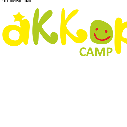
ЧП «Медиана»