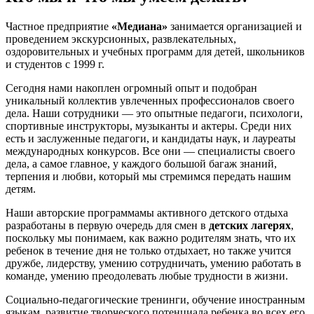
Частное предприятие
«Медиана»
занимается организацией и
проведением экскурсионных, развлекательных,
оздоровительных и учебных программ для детей, школьников
и студентов с 1999 г.
Сегодня нами накоплен огромный опыт и подобран
уникальный коллектив увлеченных профессионалов своего
дела. Наши сотрудники — это опытные педагоги, психологи,
спортивные инструкторы, музыканты и актеры. Среди них
есть и заслуженные педагоги, и кандидаты наук, и лауреаты
международных конкурсов. Все они — специалисты своего
дела, а самое главное, у каждого большой багаж знаний,
терпения и любви, который мы стремимся передать нашим
детям.
Наши авторские программамы активного детского отдыха
разработаны в первую очередь для смен в
детских лагерях
,
поскольку мы понимаем, как важно родителям знать, что их
ребенок в течение дня не только отдыхает, но также учится
дружбе, лидерству, умению сотрудничать, умению работать в
команде, умению преодолевать любые трудности в жизни.
Социально-педагогические тренинги, обучение иностранным
языкам, развитие творческого потенциала ребенка во всех его