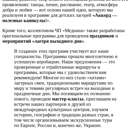
проявлениях: танцы, пение, рисование, театр, атмосфера
добра и любви — вот основа нашей идеи, которую мы
реализуем в программе для детских лагерей
«Аккорд —
полезные каникулы!
».
Кроме того, коллективом ЧП «Медиана» также разработаны
оригинальные программы для проведения
праздников
и
мероприятий «лагеря выходного дня»
.
В создании этих программ участвует все наши
специалисты. Программы прошли многолетнюю и
успешную апробацию. Наши предложения — это
проверенные и отработанные маршруты и
программы, которые мы с удовольствием вам
рекомендуем! Многие из них стали «хитами»
лагерных смен, традиционными маршрутами по
миру и темами регулярных встреч на выходные и
праздничные дни. Мы посвящаем их познанию
нового, проводим
мастер-классы
, приглашаем на
встречи наших партнеров и друзей из
международных культурных центров, изучаем
историю, географию и традиции разных стран, в
том числе организовываем экскурсионные туры
по Европе, России и, конечно же, Украине.