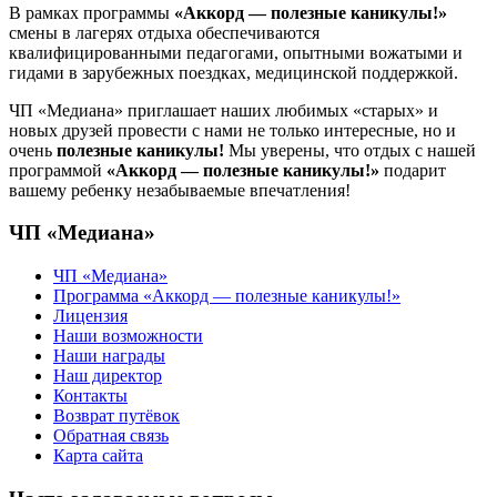
В рамках программы
«Аккорд — полезные каникулы!»
смены в лагерях отдыха обеспечиваются
квалифицированными педагогами, опытными вожатыми и
гидами в зарубежных поездках, медицинской поддержкой.
ЧП «Медиана» приглашает наших любимых «старых» и
новых друзей провести с нами не только интересные, но и
очень
полезные каникулы!
Мы уверены, что отдых с нашей
программой
«Аккорд — полезные каникулы!»
подарит
вашему ребенку незабываемые впечатления!
ЧП «Медиана»
ЧП «Медиана»
Программа «Аккорд — полезные каникулы!»
Лицензия
Наши возможности
Наши награды
Наш директор
Контакты
Возврат путёвок
Обратная связь
Карта сайта