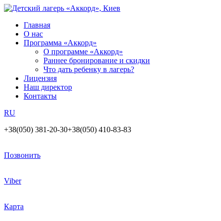
Главная
О нас
Программа «Аккорд»
О программе «Аккорд»
Раннее бронирование и скидки
Что дать ребенку в лагерь?
Лицензия
Наш директор
Контакты
RU
+38(050) 381-20-30
+38(050) 410-83-83
Позвонить
Viber
Карта