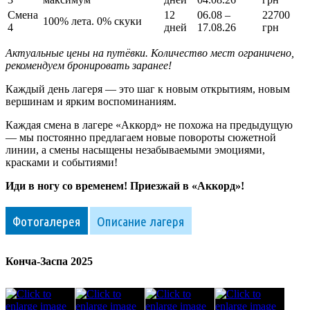
Смена
12
06.08 –
22700
100% лета. 0% скуки
4
дней
17.08.26
грн
Актуальные цены на путёвки. Количество мест ограничено,
рекомендуем бронировать заранее!
Каждый день лагеря — это шаг к новым открытиям, новым
вершинам и ярким воспоминаниям.
Каждая смена в лагере «Аккорд» не похожа на предыдущую
— мы постоянно предлагаем новые повороты сюжетной
линии, а смены насыщены незабываемыми эмоциями,
красками и событиями!
Иди в ногу со временем! Приезжай в «Аккорд»!
Фотогалерея
Описание лагеря
Конча-Заспа 2025