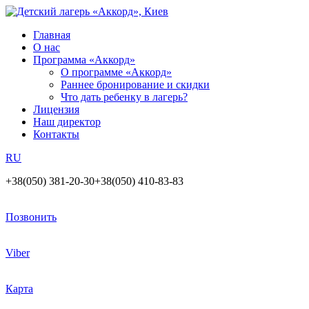
Главная
О нас
Программа «Аккорд»
О программе «Аккорд»
Раннее бронирование и скидки
Что дать ребенку в лагерь?
Лицензия
Наш директор
Контакты
RU
+38(050) 381-20-30
+38(050) 410-83-83
Позвонить
Viber
Карта