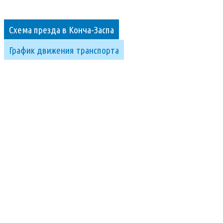
Схема презда в Конча-Заспа
График движения транспорта