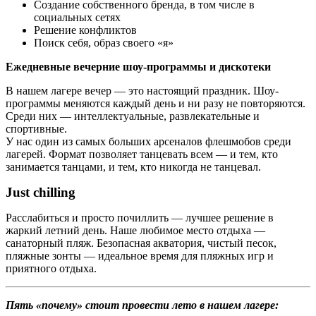
Создание собственного бренда, в том числе в
социальных сетях
Решение конфликтов
Поиск себя, образ своего «я»
Ежедневные вечерние шоу-программы и дискотеки
В нашем лагере вечер — это настоящий праздник. Шоу-
программы меняются каждый день и ни разу не повторяются.
Среди них — интеллектуальные, развлекательные и
спортивные.
У нас один из самых больших арсеналов флешмобов среди
лагерей. Формат позволяет танцевать всем — и тем, кто
занимается танцами, и тем, кто никогда не танцевал.
Just chilling
Расслабиться и просто почиллить — лучшее решение в
жаркий летний день. Наше любимое место отдыха —
санаторный пляж. Безопасная акватория, чистый песок,
пляжные зонты — идеальное время для пляжных игр и
приятного отдыха.
Пять «почему» стоит провести лето в нашем лагере: