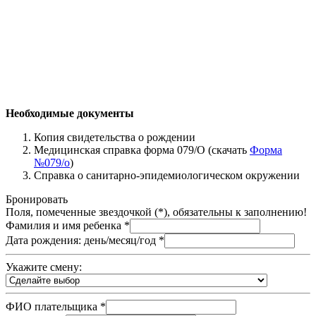
Необходимые документы
Копия свидетельства о рождении
Медицинская справка форма 079/О (скачать
Форма
№079/о
)
Справка о санитарно-эпидемиологическом окружении
Бронировать
Поля, помеченные звездочкой (*), обязательны к заполнению!
Фамилия и имя ребенка
*
Дата рождения: день/месяц/год
*
Укажите смену:
ФИО плательщика
*