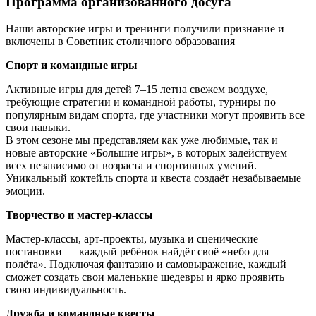
Программа организованного досуга
Наши авторские игры и тренинги получили признание и
включены в Советник столичного образования
Спорт и командные игры
Активные игры для детей 7–15 летна свежем воздухе,
требующие стратегии и командной работы, турниры по
популярным видам спорта, где участники могут проявить все
свои навыки.
В этом сезоне мы представляем как уже любимые, так и
новые авторские «Большие игры», в которых задействуем
всех независимо от возраста и спортивных умений.
Уникальный коктейль спорта и квеста создаёт незабываемые
эмоции.
Творчество и мастер-классы
Мастер-классы, арт-проекты, музыка и сценические
постановки — каждый ребёнок найдёт своё «небо для
полёта». Подключая фантазию и самовыражение, каждый
сможет создать свои маленькие шедевры и ярко проявить
свою индивидуальность.
Дружба и командные квесты