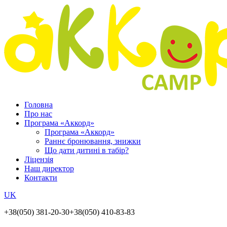
Головна
Про нас
Програма «Аккорд»
Програма «Аккорд»
Раннє бронювання, знижки
Що дати дитині в табір?
Ліцензія
Наш директор
Контакти
UK
+38(050) 381-20-30
+38(050) 410-83-83