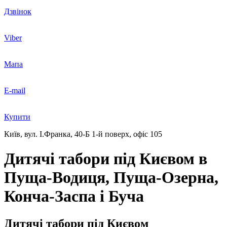
Дзвінок
Viber
Мапа
E-mail
Купити
Київ, вул. І.Франка, 40-Б
1-й поверх, офіс 105
Дитячі табори під Києвом в
Пуща-Водиця, Пуща-Озерна,
Конча-Заспа і Буча
Дитячі табори під Києвом