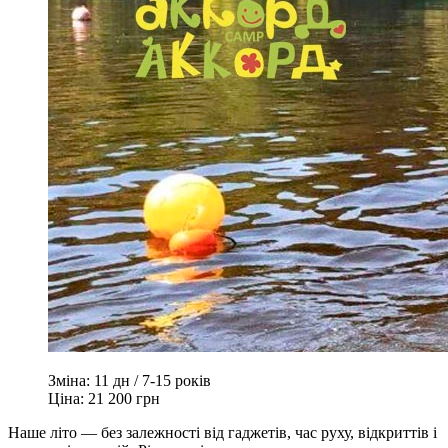
Зміна:
11 дн / 7-15 років
Ціна:
21 200 грн
Наше літо — без залежності від гаджетів, час руху, відкриттів і