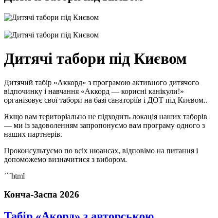
Дитячі табори під Києвом
Дитячий табір «Аккорд» з програмою активного дитячого
відпочинку і навчання «Аккорд — корисні канікули!»
організовує свої табори на базі санаторіїв і ДОТ під Києвом..
Якщо вам територіально не підходить локація наших таборів
— ми із задоволенням запропонуємо вам програму одного з
наших партнерів.
Проконсультуємо по всіх нюансах, відповімо на питання і
допоможемо визначитися з вибором.
```html
Конча-Заспа 2026
Табір «Акорд» з авторською