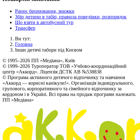
Раннє бронювання, знижки
Збір дитини в табір, правила поведінки, розпорядок
Що взяти в автобусний тур
Трансфер
Ви тут:
Головна
Інши дитячі табори під Києвом
© 1995–2026 ПП «Медіана», Київ
© 1999–2026 Туроператор ТОВ «Учбово-координаційний
центр «Аккорд». Ліцензія ДСТК АВ №538838
© Програма активного дитячого відпочинку та навчання
«Аккорд — корисні канікули!». Організація індивідуального,
групового, корпоративного та сімейного відпочинку за
кордоном і в Україні. Всі права на продаж програми належать
ПП «Медіана»