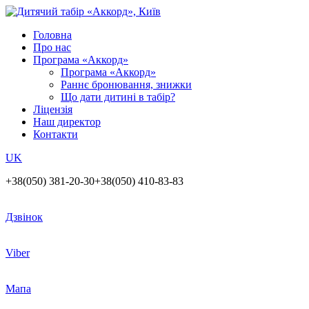
Головна
Про нас
Програма «Аккорд»
Програма «Аккорд»
Раннє бронювання, знижки
Що дати дитині в табір?
Ліцензія
Наш директор
Контакти
UK
+38(050) 381-20-30
+38(050) 410-83-83
Дзвінок
Viber
Мапа