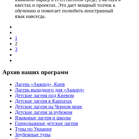
квестах и проектах. Это дает мощный толчок к
обучению и помогает полюбить иностранный
язык навсегда.
1
2
3
Архив наших программ
Лагерь «Аккорд», Киев
Лагерь выходного дня «Аккорд»
Детские лагеря под Киевом
Детские лагеря в Карпатах
Детские лагеря на Черном море
Детские лагеря за рубежом
Языковые лагеря и школы
Горнолыжные детские лагеря
Туры по Украине
Зрубежные туры