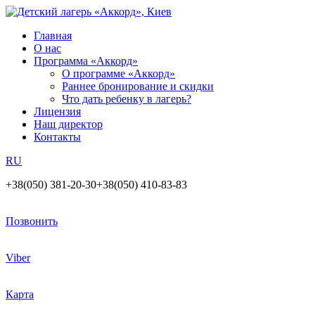
Главная
О нас
Программа «Аккорд»
О программе «Аккорд»
Раннее бронирование и скидки
Что дать ребенку в лагерь?
Лицензия
Наш директор
Контакты
RU
+38(050) 381-20-30
+38(050) 410-83-83
Позвонить
Viber
Карта