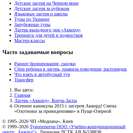
Детские лагеря на Черном море
Детские лагеря за рубежом
Языковые лагеря и школы
Туры по Украине
Зарубежные туры
Лагерь выходного дня «Аккорд»
Тренинги для детей и подростков
Мастер-классы
Часто задаваемые вопросы
Раннее бронирование, скидки
Сбор ребенка в лагерь, правила поведения, распорядок
Что взять в автобусный тур
Трансфер
Вы здесь:
Главная
Лагерь «Аккорд», Конча-Заспа
Осенние каникулы 2015 с лагерем Аккорд! Смена
«Охотники за привидениями» в Пуще-Озерной
© 1995–2026 ЧП «Медиана», Киев
© 1999–2026
Туроператор ООО «Учебно-координационный
центр „Аккорд“»
. Лицензия ДСТК АВ №538838