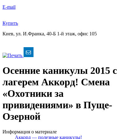
E-mail
Купить
Киев, ул. И.Франка, 40-Б
1-й этаж, офис 105
Осенние каникулы 2015 с
лагерем Аккорд! Смена
«Охотники за
привидениями» в Пуще-
Озерной
Информация о материале
Аккорд — полезные каникулы!