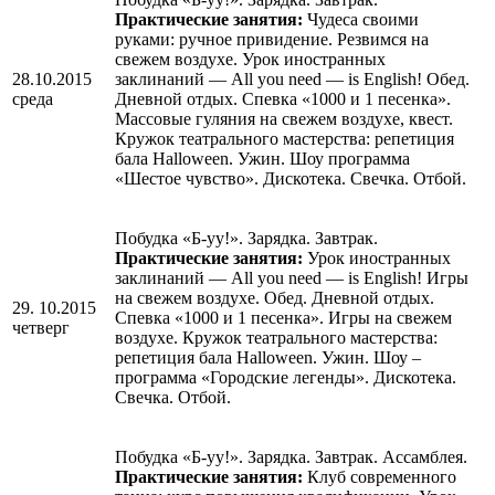
Практические занятия:
Чудеса своими
руками: ручное привидение. Резвимся на
свежем воздухе. Урок иностранных
28.10.2015
заклинаний — All you need — is English! Обед.
среда
Дневной отдых. Спевка «1000 и 1 песенка».
Массовые гуляния на свежем воздухе, квест.
Кружок театрального мастерства: репетиция
бала Нalloween. Ужин. Шоу программа
«Шестое чувство». Дискотека. Свечка. Отбой.
Побудка «Б-уу!». Зарядка. Завтрак.
Практические занятия:
Урок иностранных
заклинаний — All you need — is English! Игры
на свежем воздухе. Обед. Дневной отдых.
29. 10.2015
Спевка «1000 и 1 песенка». Игры на свежем
четверг
воздухе. Кружок театрального мастерства:
репетиция бала Нalloween. Ужин. Шоу –
программа «Городские легенды». Дискотека.
Свечка. Отбой.
Побудка «Б-уу!». Зарядка. Завтрак. Ассамблея.
Практические занятия:
Клуб современного