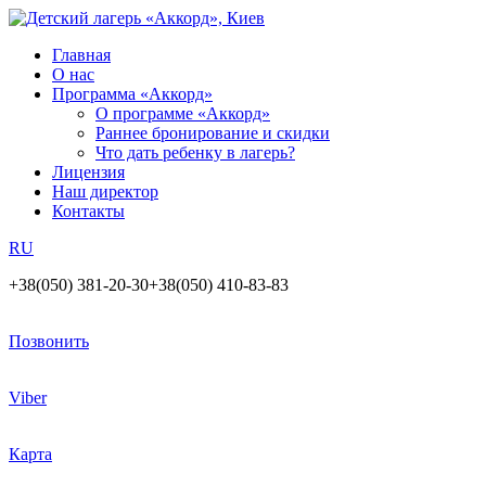
Главная
О нас
Программа «Аккорд»
О программе «Аккорд»
Раннее бронирование и скидки
Что дать ребенку в лагерь?
Лицензия
Наш директор
Контакты
RU
+38(050) 381-20-30
+38(050) 410-83-83
Позвонить
Viber
Карта