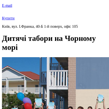
E-mail
Купити
Київ, вул. І.Франка, 40-Б
1-й поверх, офіс 105
Дитячі табори на Чорному
морі