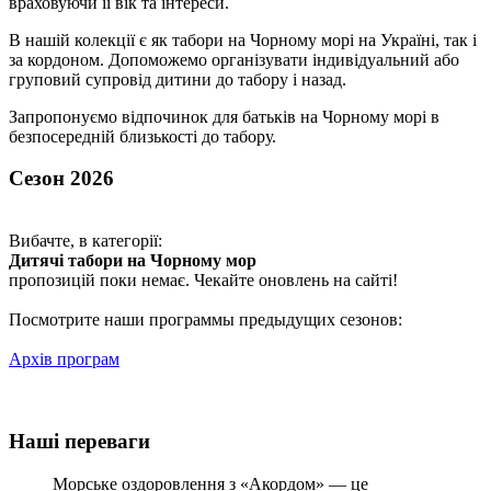
враховуючи її вік та інтереси.
В нашій колекції є як табори на Чорному морі на Україні, так і
за кордоном. Допоможемо організувати індивідуальний або
груповий супровід дитини до табору і назад.
Запропонуємо відпочинок для батьків на Чорному морі в
безпосередній близькості до табору.
Сезон 2026
Вибачте, в категорії:
Дитячі табори на Чорному мор
пропозицій поки немає. Чекайте оновлень на сайті!
Посмотрите наши программы предыдущих сезонов:
Архів програм
Наші переваги
Морське оздоровлення з «Акордом» — це