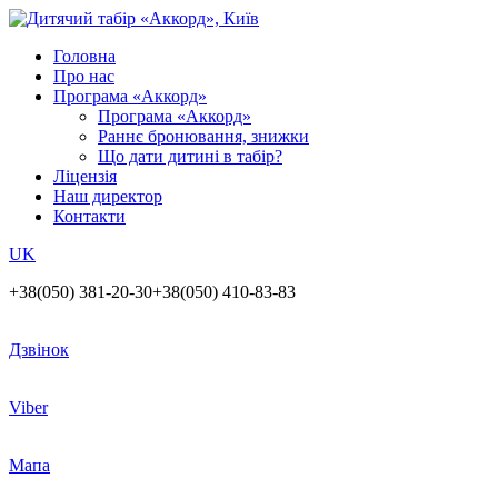
Головна
Про нас
Програма «Аккорд»
Програма «Аккорд»
Раннє бронювання, знижки
Що дати дитині в табір?
Ліцензія
Наш директор
Контакти
UK
+38(050) 381-20-30
+38(050) 410-83-83
Дзвінок
Viber
Мапа