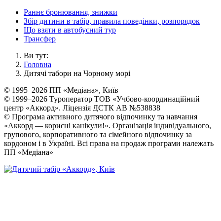
Раннє бронювання, знижки
Збір дитини в табір, правила поведінки, розпорядок
Що взяти в автобусний тур
Трансфер
Ви тут:
Головна
Дитячі табори на Чорному морі
© 1995–2026 ПП «Медіана», Київ
© 1999–2026 Туроператор ТОВ «Учбово-координаційний
центр «Аккорд». Ліцензія ДСТК АВ №538838
© Програма активного дитячого відпочинку та навчання
«Аккорд — корисні канікули!». Організація індивідуального,
групового, корпоративного та сімейного відпочинку за
кордоном і в Україні. Всі права на продаж програми належать
ПП «Медіана»